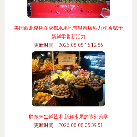
美国西北樱桃在成都水果地带银泰店热力登场 赋予
新鲜零售新活力
更新时间：2026-08-08 16:12:56
胖东来生鲜艺术 新鲜水果的陈列美学
更新时间：2026-08-08 05:39:51