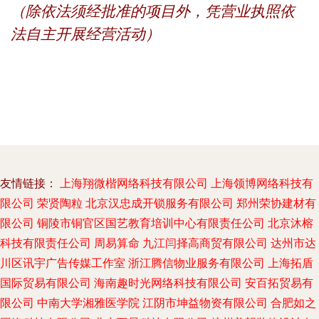
（除依法须经批准的项目外，凭营业执照依
法自主开展经营活动）
友情链接：
上海翔微楷网络科技有限公司
上海领博网络科技有
限公司
荣贤陶粒
北京汉忠成开锁服务有限公司
郑州荣协建材有
限公司
铜陵市铜官区国艺教育培训中心有限责任公司
北京沐榕
科技有限责任公司
周易算命
九江闫择高商贸有限公司
达州市达
川区讯宇广告传媒工作室
浙江腾信物业服务有限公司
上海拓盾
国际贸易有限公司
海南趣时光网络科技有限公司
安百拓贸易有
限公司
中南大学湘雅医学院
江阴市坤益物资有限公司
合肥如之