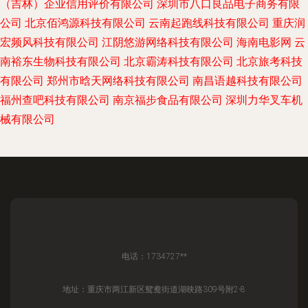
（吉林）企业信用评价有限公司
深圳市八口良品电子商务有限
公司
北京佰鸿源科技有限公司
云南起跑线科技有限公司
重庆润
宏频风科技有限公司
江阴悠游网络科技有限公司
海南电影网
云
南裕东生物科技有限公司
北京霸涛科技有限公司
北京旅考科技
有限公司
郑州市晗天网络科技有限公司
南昌语越科技有限公司
福州查吧科技有限公司
南京福步食品有限公司
深圳力华叉车机
械有限公司
电话：1734727**
地址：重庆市两江新区鸳鸯街道湖映路309号附2-8