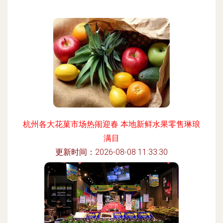
杭州各大花菓市场热闹迎春 本地新鲜水果零售琳琅
满目
更新时间：2026-08-08 11:33:30